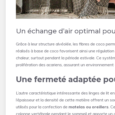
Un échange d’air optimal pou
Grâce à leur structure alvéolée, les fibres de coco permet
réalisés à base de coco favorisent ainsi une régulation 
chaleur, surtout pendant la période estivale. Ce systèm
prolifération des acariens, assurant un environnement 
Une fermeté adaptée pou
L’autre caractéristique intéressante des linges de lit e
l’épaisseur et la densité de cette matière offrent un sou
utilisés pour la confection de
matelas ou oreillers
. C
colonne vertébrale pendant le sommeil et apporte un co