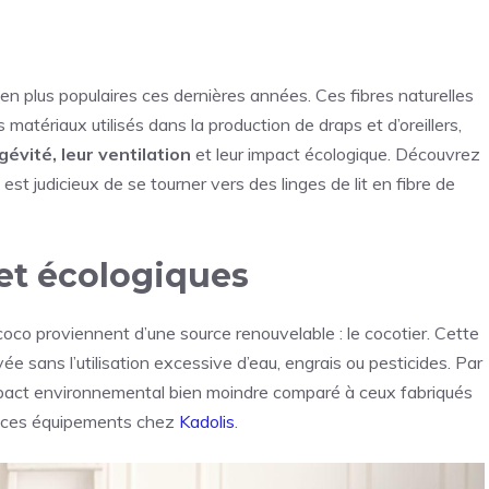
 en plus populaires ces dernières années. Ces fibres naturelles
atériaux utilisés dans la production de draps et d’oreillers,
gévité, leur ventilation
et leur impact écologique. Découvrez
l est judicieux de se tourner vers des linges de lit en fibre de
 et écologiques
 coco proviennent d’une source renouvelable : le cocotier. Cette
ée sans l’utilisation excessive d’eau, engrais ou pesticides. Par
 impact environnemental bien moindre comparé à ceux fabriqués
r ces équipements chez
Kadolis
.