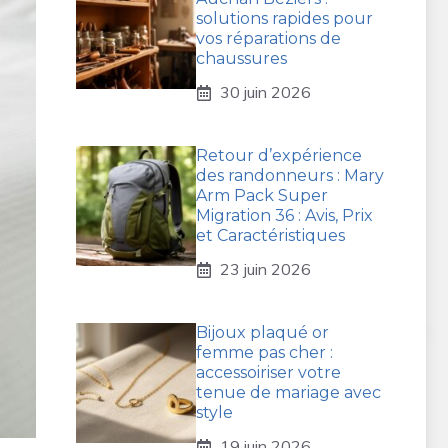
solutions rapides pour
vos réparations de
chaussures
30 juin 2026
Retour d’expérience
des randonneurs : Mary
Arm Pack Super
Migration 36 : Avis, Prix
et Caractéristiques
23 juin 2026
Bijoux plaqué or
femme pas cher :
accessoiriser votre
tenue de mariage avec
style
19 juin 2026