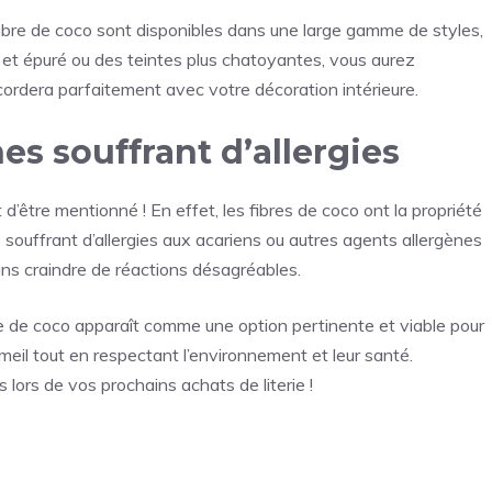
n fibre de coco sont disponibles dans une large gamme de styles,
 et épuré ou des teintes plus chatoyantes, vous aurez
ccordera parfaitement avec votre décoration intérieure.
es souffrant d’allergies
d’être mentionné ! En effet, les fibres de coco ont la propriété
souffrant d’allergies aux acariens ou autres agents allergènes
ans craindre de réactions désagréables.
ibre de coco apparaît comme une option pertinente et viable pour
eil tout en respectant l’environnement et leur santé.
 lors de vos prochains achats de literie !