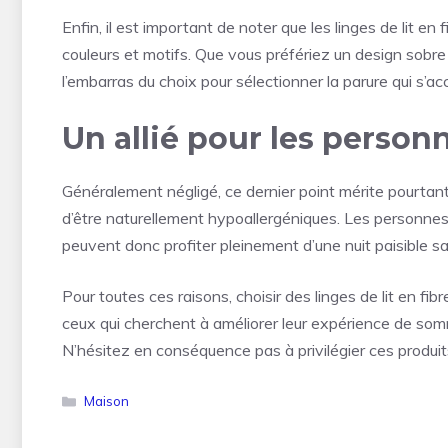
Enfin, il est important de noter que les linges de lit e
couleurs et motifs. Que vous préfériez un design sobre
l’embarras du choix pour sélectionner la parure qui s’a
Un allié pour les personn
Généralement négligé, ce dernier point mérite pourtant 
d’être naturellement hypoallergéniques. Les personnes 
peuvent donc profiter pleinement d’une nuit paisible s
Pour toutes ces raisons, choisir des linges de lit en f
ceux qui cherchent à améliorer leur expérience de somm
N’hésitez en conséquence pas à privilégier ces produits
Catégories
Maison