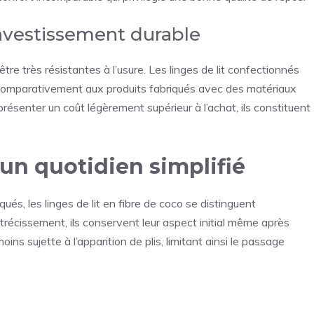
investissement durable
être très résistantes à l’usure. Les linges de lit confectionnés
comparativement aux produits fabriqués avec des matériaux
 présenter un coût légèrement supérieur à l’achat, ils constituent
 un quotidien simplifié
, les linges de lit en fibre de coco se distinguent
étrécissement, ils conservent leur aspect initial même après
ins sujette à l’apparition de plis, limitant ainsi le passage