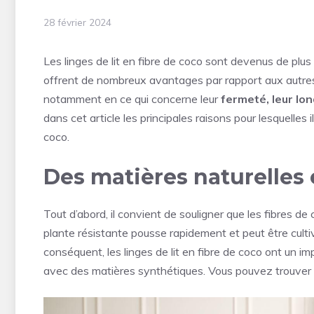
28 février 2024
Les linges de lit en fibre de coco sont devenus de plus
offrent de nombreux avantages par rapport aux autres m
notamment en ce qui concerne leur
fermeté, leur lon
dans cet article les principales raisons pour lesquelles i
coco.
Des matières naturelles
Tout d’abord, il convient de souligner que les fibres de
plante résistante pousse rapidement et peut être cultiv
conséquent, les linges de lit en fibre de coco ont un
avec des matières synthétiques. Vous pouvez trouve