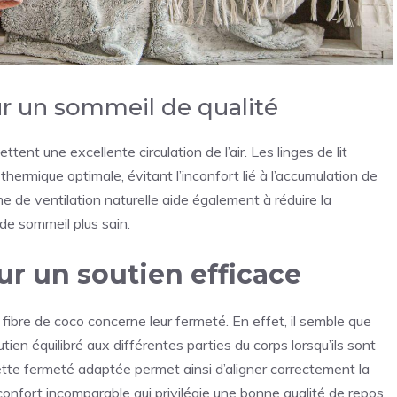
r un sommeil de qualité
tent une excellente circulation de l’air. Les linges de lit
thermique optimale, évitant l’inconfort lié à l’accumulation de
e de ventilation naturelle aide également à réduire la
de sommeil plus sain.
r un soutien efficace
n fibre de coco concerne leur fermeté. En effet, il semble que
tien équilibré aux différentes parties du corps lorsqu’ils sont
ette fermeté adaptée permet ainsi d’aligner correctement la
nfort incomparable qui privilégie une bonne qualité de repos.