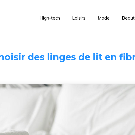
High-tech
Loisirs
Mode
Beaut
oisir des linges de lit en fib